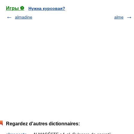
Игры ⚽
Нужна курсовая?
almadine
alme
Regardez d'autres dictionnaires: