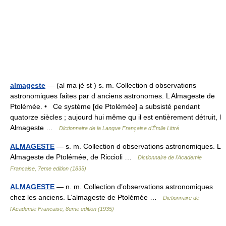
almageste
— (al ma jè st ) s. m. Collection d observations
astronomiques faites par d anciens astronomes. L Almageste de
Ptolémée. • Ce système [de Ptolémée] a subsisté pendant
quatorze siècles ; aujourd hui même qu il est entièrement détruit, l
Almageste …
Dictionnaire de la Langue Française d'Émile Littré
ALMAGESTE
— s. m. Collection d observations astronomiques. L
Almageste de Ptolémée, de Riccioli …
Dictionnaire de l'Academie
Francaise, 7eme edition (1835)
ALMAGESTE
— n. m. Collection d’observations astronomiques
chez les anciens. L’almageste de Ptolémée …
Dictionnaire de
l'Academie Francaise, 8eme edition (1935)