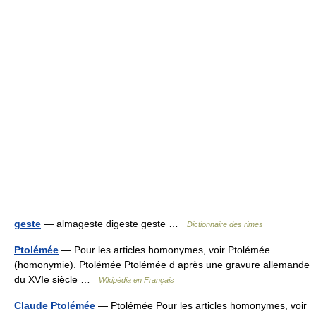
geste
— almageste digeste geste …
Dictionnaire des rimes
Ptolémée
— Pour les articles homonymes, voir Ptolémée
(homonymie). Ptolémée Ptolémée d après une gravure allemande
du XVIe siècle …
Wikipédia en Français
Claude Ptolémée
— Ptolémée Pour les articles homonymes, voir