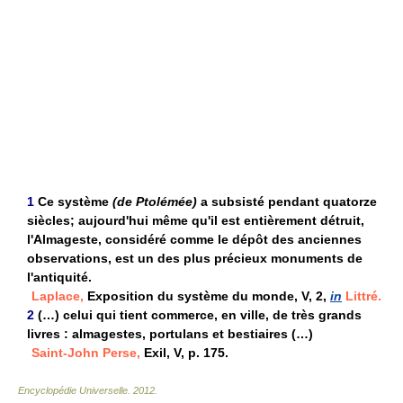
1
Ce système
(de Ptolémée)
a subsisté pendant quatorze
siècles; aujourd'hui même qu'il est entièrement détruit,
l'Almageste, considéré comme le dépôt des anciennes
observations, est un des plus précieux monuments de
l'antiquité.
Laplace,
Exposition du système du monde, V, 2,
in
Littré.
2
(…) celui qui tient commerce, en ville, de très grands
livres : almagestes, portulans et bestiaires (…)
Saint-John Perse,
Exil, V, p. 175.
Encyclopédie Universelle
.
2012
.